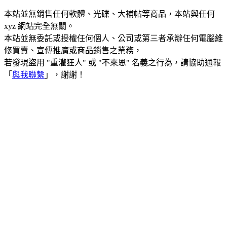
本站並無銷售任何軟體、光碟、大補帖等商品，本站與任何
xyz 網站完全無關。
本站並無委託或授權任何個人、公司或第三者承辦任何電腦維
修買賣、宣傳推廣或商品銷售之業務，
若發現盜用 "重灌狂人" 或 "不來恩" 名義之行為，請協助通報
「
與我聯繫
」，謝謝！