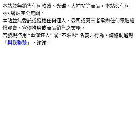
本站並無銷售任何軟體、光碟、大補帖等商品，本站與任何
xyz 網站完全無關。
本站並無委託或授權任何個人、公司或第三者承辦任何電腦維
修買賣、宣傳推廣或商品銷售之業務，
若發現盜用 "重灌狂人" 或 "不來恩" 名義之行為，請協助通報
「
與我聯繫
」，謝謝！