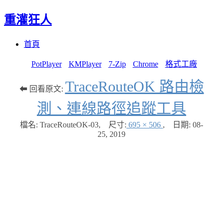
重灌狂人
Menu
Skip
首頁
to
content
PotPlayer
KMPlayer
7-Zip
Chrome
格式工廠
TraceRouteOK 路由檢
⬅ 回看原文:
測、連線路徑追蹤工具
檔名: TraceRouteOK-03
,
尺寸:
695 × 506
,
日期:
08-
25, 2019