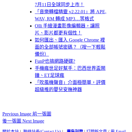
7月11日全球同步上市！
「音樂轉檔精靈 v2.22.01」將 APE,
WAV, RM 轉成 MP3…等格式
Olli 手繪漫畫影像編輯器，讓照
片、影片都更有個性！
如何匯出、匯入 Google Chrome 裡
面的全部帳號密碼？（按一下輕鬆
備份）
FunP也搞網路硬碟?
手機瘋世足好幫手：巴西世界盃鬧
鐘、ET足球瘋
「吹風機聲音」介面極簡單，評價
超級推的嬰兒安撫神器
Previous Image 前一張圖
後一張圖 Next Image
關於本站
|
聯絡站長(Contact Us)
|
廣告刊登
|
訂閱新文章
/
用 Email