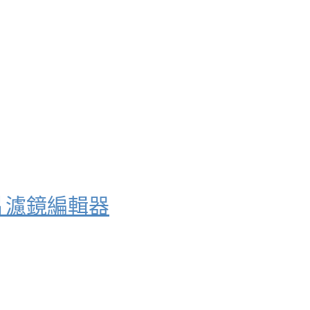
厚的照片濾鏡編輯器