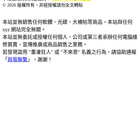
© 2026 版權所有，非經授權請勿全文轉貼
本站並無銷售任何軟體、光碟、大補帖等商品，本站與任何
xyz 網站完全無關。
本站並無委託或授權任何個人、公司或第三者承辦任何電腦維
修買賣、宣傳推廣或商品銷售之業務，
若發現盜用 "重灌狂人" 或 "不來恩" 名義之行為，請協助通報
「
與我聯繫
」，謝謝！