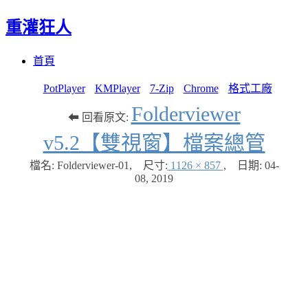
重灌狂人
Menu
Skip
首頁
to
content
PotPlayer
KMPlayer
7-Zip
Chrome
格式工廠
Folderviewer
⬅ 回看原文:
v5.2【雙視窗】檔案總管
檔名: Folderviewer-01
,
尺寸:
1126 × 857
,
日期:
04-
08, 2019