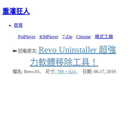
重灌狂人
Menu
Skip
首頁
to
content
PotPlayer
KMPlayer
7-Zip
Chrome
格式工廠
Revo Uninstaller 超強
⬅ 回看原文:
力軟體移除工具！
檔名: Revo-01
,
尺寸:
788 × 624
,
日期:
06-17, 2019