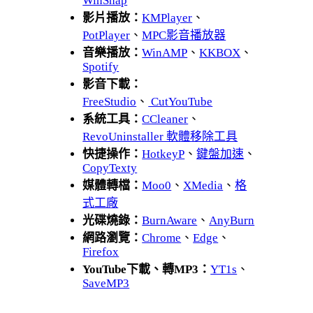
WinSnap
影片播放：
KMPlayer
、
PotPlayer
、
MPC影音播放器
音樂播放：
WinAMP
、
KKBOX
、
Spotify
影音下載：
FreeStudio
、
CutYouTube
系統工具：
CCleaner
、
RevoUninstaller 軟體移除工具
快捷操作：
HotkeyP
、
鍵盤加速
、
CopyTexty
媒體轉檔：
Moo0
、
XMedia
、
格
式工廠
光碟燒錄：
BurnAware
、
AnyBurn
網路瀏覽：
Chrome
、
Edge
、
Firefox
YouTube下載、轉MP3：
YT1s
、
SaveMP3