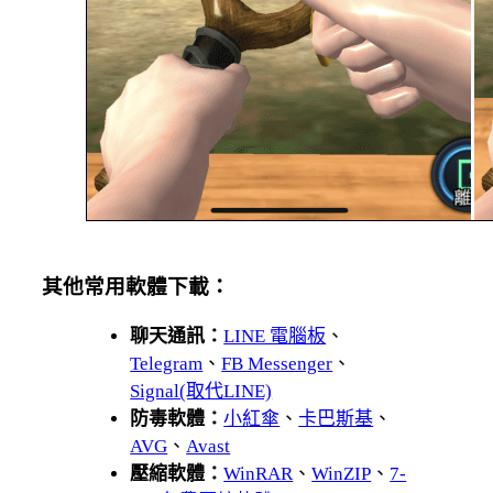
其他常用軟體下載：
聊天通訊：
LINE 電腦板
、
Telegram
、
FB Messenger
、
Signal(取代LINE)
防毒軟體：
小紅傘
、
卡巴斯基
、
AVG
、
Avast
壓縮軟體：
WinRAR
、
WinZIP
、
7-