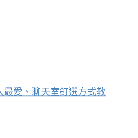
、加入最愛、聊天室釘選方式教