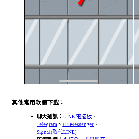
其他常用軟體下載：
聊天通訊：
LINE 電腦板
、
Telegram
、
FB Messenger
、
Signal(取代LINE)