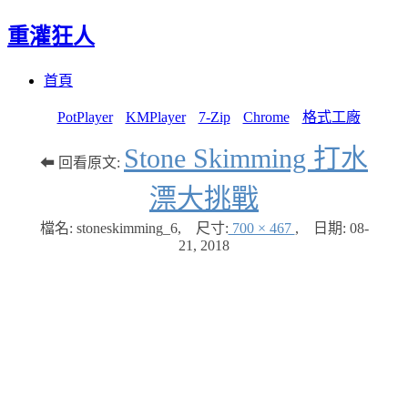
重灌狂人
Menu
Skip
首頁
to
content
PotPlayer
KMPlayer
7-Zip
Chrome
格式工廠
Stone Skimming 打水
⬅ 回看原文:
漂大挑戰
檔名: stoneskimming_6
,
尺寸:
700 × 467
,
日期:
08-
21, 2018