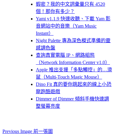
蝦密？我的中文詞彙量只有 4520
個！那你有多少？
Yami v1.1.9 快速收聽、下載 Yam 影
音網站中的音樂（Yam Music
Instant）
Night Palette 專為深色模式準備的靈
感調色盤
查詢真實電腦 IP、網路組態
（Network Information Center v1.0）
Apple 推出支援「多點觸控」的…滑
鼠（Multi-Touch Magic Mouse）
Dino Fit 真的要你跳起來的線上小恐
龍跑酷遊戲
Dimmer of Dimmer 傾斜手機快速調
整螢幕亮度
Previous Image 前一張圖