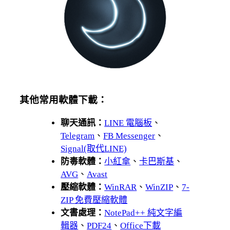
其他常用軟體下載：
聊天通訊：
LINE 電腦板
、
Telegram
、
FB Messenger
、
Signal(取代LINE)
防毒軟體：
小紅傘
、
卡巴斯基
、
AVG
、
Avast
壓縮軟體：
WinRAR
、
WinZIP
、
7-
ZIP 免費壓縮軟體
文書處理：
NotePad++ 純文字編
輯器
、
PDF24
、
Office下載