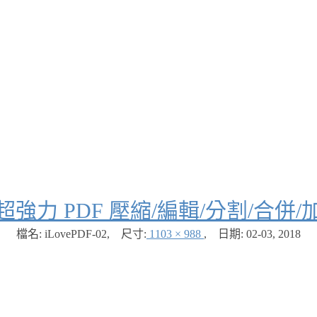
DF 超強力 PDF 壓縮/編輯/分割/合
檔名: iLovePDF-02
,
尺寸:
1103 × 988
,
日期:
02-03, 2018