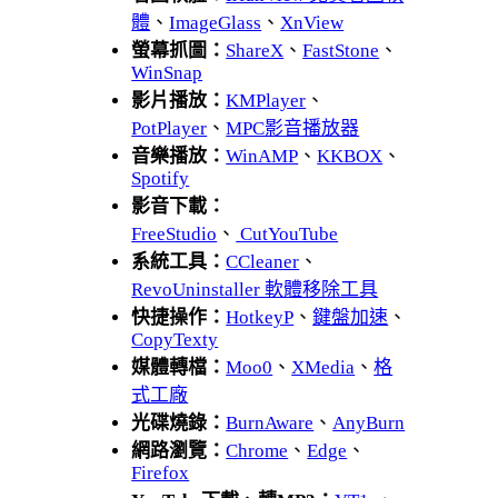
體
、
ImageGlass
、
XnView
螢幕抓圖：
ShareX
、
FastStone
、
WinSnap
影片播放：
KMPlayer
、
PotPlayer
、
MPC影音播放器
音樂播放：
WinAMP
、
KKBOX
、
Spotify
影音下載：
FreeStudio
、
CutYouTube
系統工具：
CCleaner
、
RevoUninstaller 軟體移除工具
快捷操作：
HotkeyP
、
鍵盤加速
、
CopyTexty
媒體轉檔：
Moo0
、
XMedia
、
格
式工廠
光碟燒錄：
BurnAware
、
AnyBurn
網路瀏覽：
Chrome
、
Edge
、
Firefox