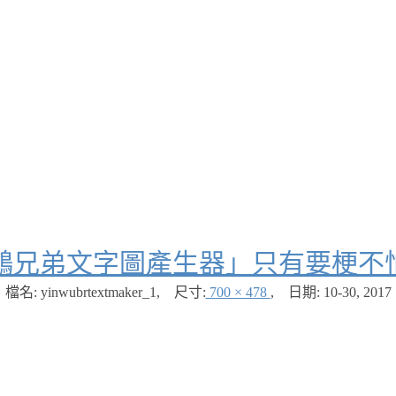
鵡兄弟文字圖產生器」只有要梗不
檔名: yinwubrtextmaker_1
,
尺寸:
700 × 478
,
日期:
10-30, 2017