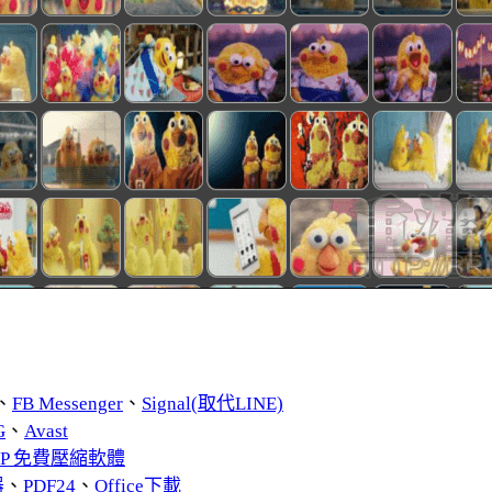
、
FB Messenger
、
Signal(取代LINE)
G
、
Avast
ZIP 免費壓縮軟體
器
、
PDF24
、
Office下載