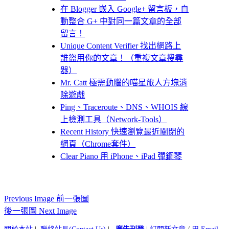
在 Blogger 嵌入 Google+ 留言板，自
動整合 G+ 中對同一篇文章的全部
留言！
Unique Content Verifier 找出網路上
誰盜用你的文章！（重複文章搜尋
器）
Mr. Catt 極需動腦的喵星旅人方塊消
除遊戲
Ping、Traceroute、DNS、WHOIS 線
上檢測工具（Network-Tools）
Recent History 快速瀏覽最近關閉的
網頁（Chrome套件）
Clear Piano 用 iPhone、iPad 彈鋼琴
Previous Image 前一張圖
後一張圖 Next Image