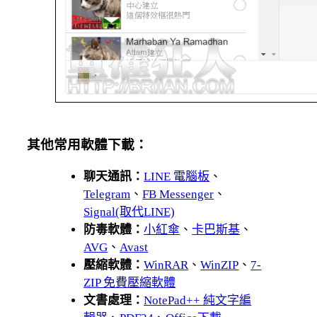
其他常用軟體下載：
聊天通訊：
LINE 電腦板
、
Telegram
、
FB Messenger
、
Signal(取代LINE)
防毒軟體：
小紅傘
、
卡巴斯基
、
AVG
、
Avast
壓縮軟體：
WinRAR
、
WinZIP
、
7-
ZIP 免費壓縮軟體
文書處理：
NotePad++ 純文字編