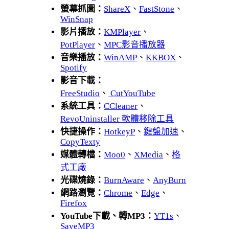
螢幕抓圖：
ShareX
、
FastStone
、
WinSnap
影片播放：
KMPlayer
、
PotPlayer
、
MPC影音播放器
音樂播放：
WinAMP
、
KKBOX
、
Spotify
影音下載：
FreeStudio
、
CutYouTube
系統工具：
CCleaner
、
RevoUninstaller 軟體移除工具
快捷操作：
HotkeyP
、
鍵盤加速
、
CopyTexty
媒體轉檔：
Moo0
、
XMedia
、
格
式工廠
光碟燒錄：
BurnAware
、
AnyBurn
網路瀏覽：
Chrome
、
Edge
、
Firefox
YouTube下載、轉MP3：
YT1s
、
SaveMP3