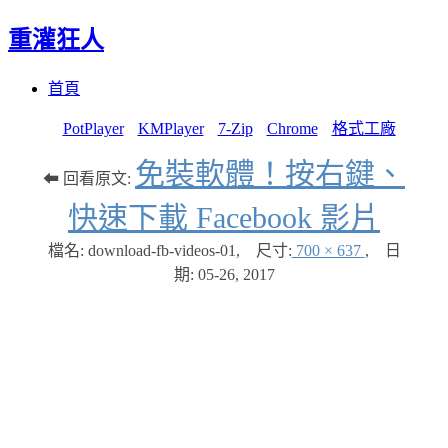
重灌狂人
Menu
Skip
首頁
to
content
PotPlayer
KMPlayer
7-Zip
Chrome
格式工廠
免裝軟體！按右鍵、
⬅ 回看原文:
快速下載 Facebook 影片
檔名: download-fb-videos-01
,
尺寸:
700 × 637
,
日
期:
05-26, 2017