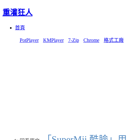
重灌狂人
Menu
Skip
首頁
to
content
PotPlayer
KMPlayer
7-Zip
Chrome
格式工廠
「SuperMii 酷臉」用