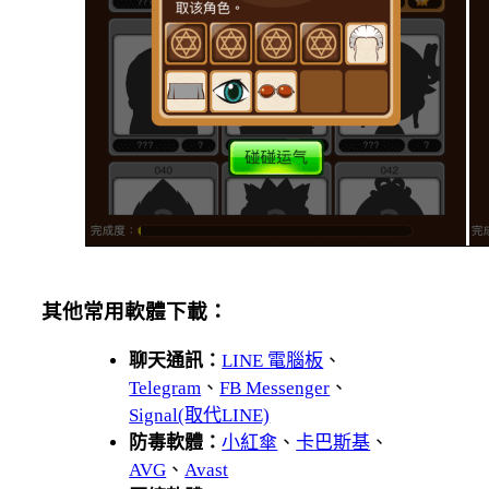
其他常用軟體下載：
聊天通訊：
LINE 電腦板
、
Telegram
、
FB Messenger
、
Signal(取代LINE)
防毒軟體：
小紅傘
、
卡巴斯基
、
AVG
、
Avast