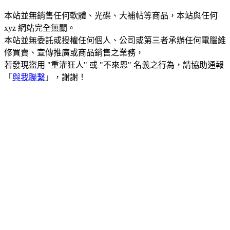
本站並無銷售任何軟體、光碟、大補帖等商品，本站與任何
xyz 網站完全無關。
本站並無委託或授權任何個人、公司或第三者承辦任何電腦維
修買賣、宣傳推廣或商品銷售之業務，
若發現盜用 "重灌狂人" 或 "不來恩" 名義之行為，請協助通報
「
與我聯繫
」，謝謝！