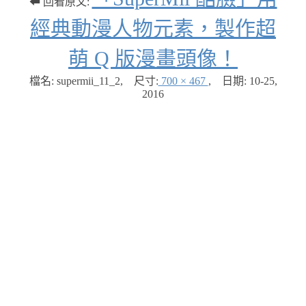
⬅ 回看原文:
經典動漫人物元素，製作超
萌 Q 版漫畫頭像！
檔名: supermii_11_2
,
尺寸:
700 × 467
,
日期:
10-25,
2016