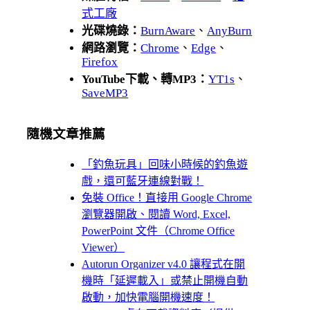
式工廠
光碟燒錄：
BurnAware
、
AnyBurn
網路瀏覽：
Chrome
、
Edge
、
Firefox
YouTube下載、轉MP3：
YT1s
、
SaveMP3
隨機文章推薦
「釣魚玩具」回味小時候的釣魚遊
戲，還可藍牙連線對戰！
免裝 Office！直接用 Google Chrome
瀏覽器開啟、閱讀 Word, Excel,
PowerPoint 文件（Chrome Office
Viewer）
Autorun Organizer v4.0 讓程式在開
機時「延遲載入」或禁止開機自動
啟動，加快電腦開機速度！