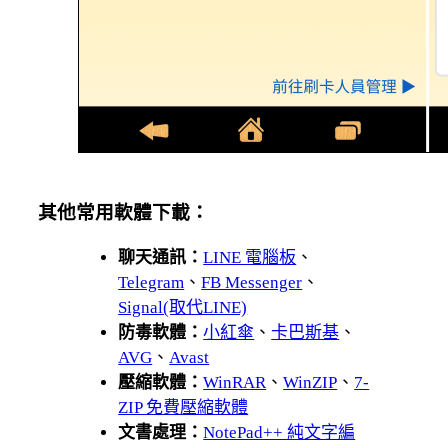
其他常用軟體下載：
聊天通訊：
LINE 電腦板
、
Telegram
、
FB Messenger
、
Signal(取代LINE)
防毒軟體：
小紅傘
、
卡巴斯基
、
AVG
、
Avast
壓縮軟體：
WinRAR
、
WinZIP
、
7-
ZIP 免費壓縮軟體
文書處理：
NotePad++ 純文字編