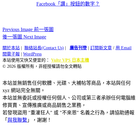
Facebook「讚」按鈕的數字？
Previous Image 前一張圖
後一張圖 Next Image
關於本站
|
聯絡站長(Contact Us)
|
廣告刊登
|
訂閱新文章
/
用 Email
閱電子報
|
WordPress
本站使用又快又便宜的：
Vultr VPS 日本主機
© 2026 版權所有，非經授權請勿全文轉貼
本站並無銷售任何軟體、光碟、大補帖等商品，本站與任何
xyz 網站完全無關。
本站並無委託或授權任何個人、公司或第三者承辦任何電腦維
修買賣、宣傳推廣或商品銷售之業務，
若發現盜用 "重灌狂人" 或 "不來恩" 名義之行為，請協助通報
「
與我聯繫
」，謝謝！