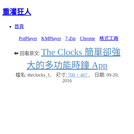
重灌狂人
Menu
Skip
首頁
to
content
PotPlayer
KMPlayer
7-Zip
Chrome
格式工廠
The Clocks 簡單卻強
⬅ 回看原文:
大的多功能時鐘 App
檔名: theclocks_1
,
尺寸:
700 × 467
,
日期:
09-20,
2016