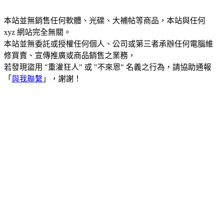
本站並無銷售任何軟體、光碟、大補帖等商品，本站與任何
xyz 網站完全無關。
本站並無委託或授權任何個人、公司或第三者承辦任何電腦維
修買賣、宣傳推廣或商品銷售之業務，
若發現盜用 "重灌狂人" 或 "不來恩" 名義之行為，請協助通報
「
與我聯繫
」，謝謝！