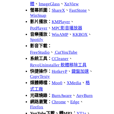
體
、
ImageGlass
、
XnView
螢幕抓圖：
ShareX
、
FastStone
、
WinSnap
影片播放：
KMPlayer
、
PotPlayer
、
MPC影音播放器
音樂播放：
WinAMP
、
KKBOX
、
Spotify
影音下載：
FreeStudio
、
CutYouTube
系統工具：
CCleaner
、
RevoUninstaller 軟體移除工具
快捷操作：
HotkeyP
、
鍵盤加速
、
CopyTexty
媒體轉檔：
Moo0
、
XMedia
、
格
式工廠
光碟燒錄：
BurnAware
、
AnyBurn
網路瀏覽：
Chrome
、
Edge
、
Firefox
YouTube下載、轉MP3：
YT1s
、