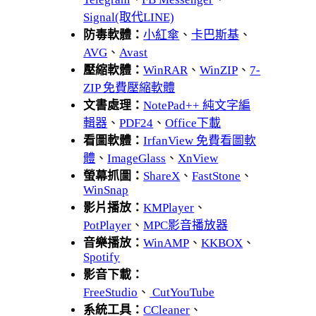
Signal(取代LINE)
防毒軟體：
小紅傘
、
卡巴斯基
、
AVG
、
Avast
壓縮軟體：
WinRAR
、
WinZIP
、
7-
ZIP 免費壓縮軟體
文書處理：
NotePad++ 純文字編
輯器
、
PDF24
、
Office下載
看圖軟體：
IrfanView 免費看圖軟
體
、
ImageGlass
、
XnView
螢幕抓圖：
ShareX
、
FastStone
、
WinSnap
影片播放：
KMPlayer
、
PotPlayer
、
MPC影音播放器
音樂播放：
WinAMP
、
KKBOX
、
Spotify
影音下載：
FreeStudio
、
CutYouTube
系統工具：
CCleaner
、