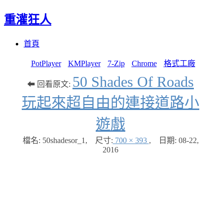
重灌狂人
Menu
Skip
首頁
to
content
PotPlayer
KMPlayer
7-Zip
Chrome
格式工廠
50 Shades Of Roads
⬅ 回看原文:
玩起來超自由的連接道路小
遊戲
檔名: 50shadesor_1
,
尺寸:
700 × 393
,
日期:
08-22,
2016