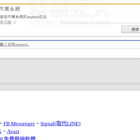
、
FB Messenger
、
Signal(取代LINE)
G
、
Avast
ZIP 免費壓縮軟體