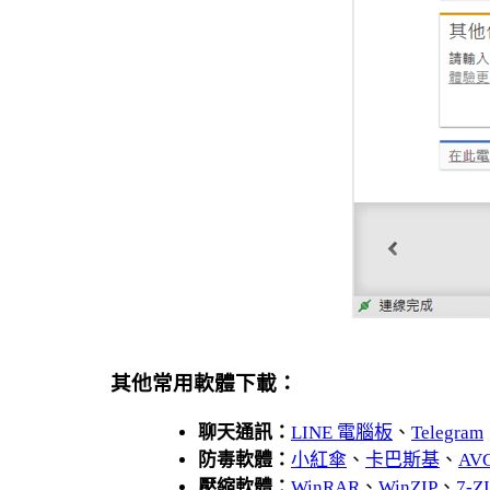
其他常用軟體下載：
聊天通訊：
LINE 電腦板
、
Telegram
防毒軟體：
小紅傘
、
卡巴斯基
、
AV
壓縮軟體：
WinRAR
、
WinZIP
、
7-