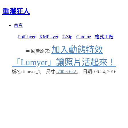
重灌狂人
Menu
Skip
首頁
to
content
PotPlayer
KMPlayer
7-Zip
Chrome
格式工廠
加入動態特效
⬅ 回看原文:
「Lumyer」讓照片活起來！
檔名: lumyer_1
,
尺寸:
700 × 622
,
日期:
06-24, 2016