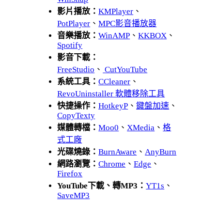
影片播放：
KMPlayer
、
PotPlayer
、
MPC影音播放器
音樂播放：
WinAMP
、
KKBOX
、
Spotify
影音下載：
FreeStudio
、
CutYouTube
系統工具：
CCleaner
、
RevoUninstaller 軟體移除工具
快捷操作：
HotkeyP
、
鍵盤加速
、
CopyTexty
媒體轉檔：
Moo0
、
XMedia
、
格
式工廠
光碟燒錄：
BurnAware
、
AnyBurn
網路瀏覽：
Chrome
、
Edge
、
Firefox
YouTube下載、轉MP3：
YT1s
、
SaveMP3