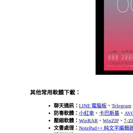
其他常用軟體下載：
聊天通訊：
LINE 電腦板
、
Telegram
防毒軟體：
小紅傘
、
卡巴斯基
、
AV
壓縮軟體：
WinRAR
、
WinZIP
、
7-
文書處理：
NotePad++ 純文字編輯