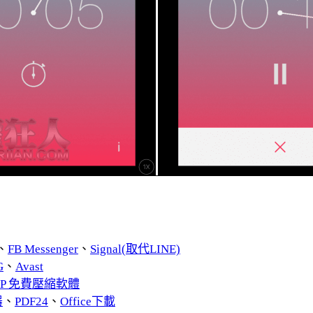
、
FB Messenger
、
Signal(取代LINE)
G
、
Avast
ZIP 免費壓縮軟體
器
、
PDF24
、
Office下載