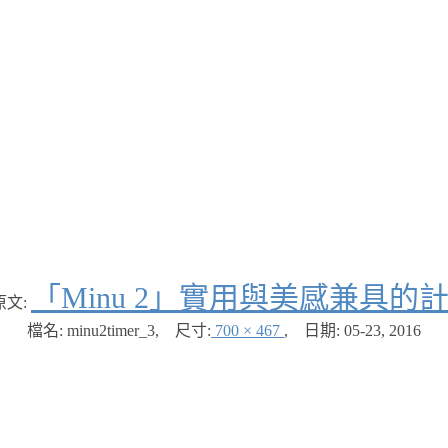
「Minu 2」實用與美感兼具的
原文:
檔名: minu2timer_3
,
尺寸:
700 × 467
,
日期:
05-23, 2016