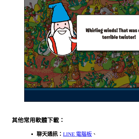
其他常用軟體下載：
聊天通訊：
LINE 電腦板
、