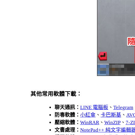
其他常用軟體下載：
聊天通訊：
LINE 電腦板
、
Telegram
防毒軟體：
小紅傘
、
卡巴斯基
、
AV
壓縮軟體：
WinRAR
、
WinZIP
、
7-
文書處理：
NotePad++ 純文字編輯