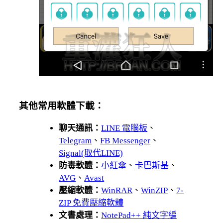
其他常用軟體下載：
聊天通訊：
LINE 電腦板
、
Telegram
、
FB Messenger
、
Signal(取代LINE)
防毒軟體：
小紅傘
、
卡巴斯基
、
AVG
、
Avast
壓縮軟體：
WinRAR
、
WinZIP
、
7-
ZIP 免費壓縮軟體
文書處理：
NotePad++ 純文字編