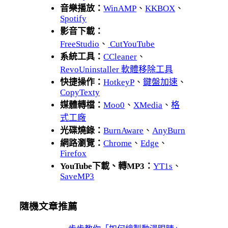
音樂播放：
WinAMP
、
KKBOX
、
Spotify
影音下載：
FreeStudio
、
CutYouTube
系統工具：
CCleaner
、
RevoUninstaller 軟體移除工具
快捷操作：
HotkeyP
、
鍵盤加速
、
CopyTexty
媒體轉檔：
Moo0
、
XMedia
、
格
式工廠
光碟燒錄：
BurnAware
、
AnyBurn
網路瀏覽：
Chrome
、
Edge
、
Firefox
YouTube下載、轉MP3：
YT1s
、
SaveMP3
隨機文章推薦