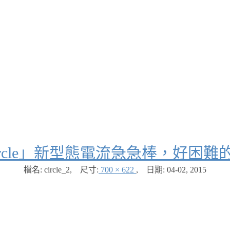
ircle」新型態電流急急棒，好困
檔名: circle_2
,
尺寸:
700 × 622
,
日期:
04-02, 2015