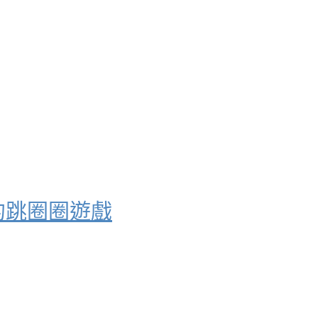
難的跳圈圈遊戲