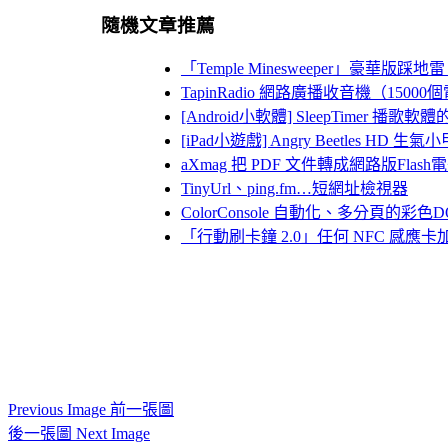
隨機文章推薦
「Temple Minesweeper」豪華
TapinRadio 網路廣播收音機（15
[Android小軟體] SleepTime
[iPad小遊戲] Angry Beetles HD 生氣
aXmag 把 PDF 文件轉成網路版Flash
TinyUrl、ping.fm…短網址檢視器
ColorConsole 自動化、多分頁的彩色
「行動刷卡鐘 2.0」任何 NFC 感
Previous Image 前一張圖
後一張圖 Next Image