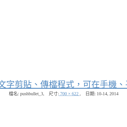
t 超強大文字剪貼、傳檔程式，可在手
檔名: pushbullet_3
,
尺寸:
700 × 622
,
日期:
10-14, 2014