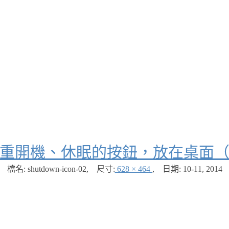
重開機、休眠的按鈕，放在桌面（Wi
檔名: shutdown-icon-02
,
尺寸:
628 × 464
,
日期:
10-11, 2014