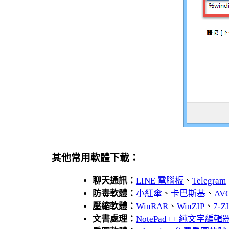
其他常用軟體下載：
聊天通訊：
LINE 電腦板
、
Telegram
防毒軟體：
小紅傘
、
卡巴斯基
、
AV
壓縮軟體：
WinRAR
、
WinZIP
、
7-
文書處理：
NotePad++ 純文字編輯