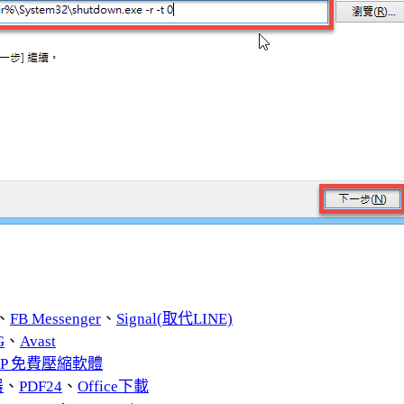
、
FB Messenger
、
Signal(取代LINE)
G
、
Avast
ZIP 免費壓縮軟體
器
、
PDF24
、
Office下載