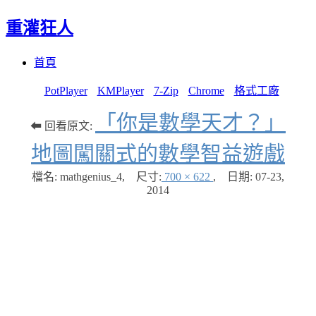
重灌狂人
Menu
Skip
首頁
to
content
PotPlayer
KMPlayer
7-Zip
Chrome
格式工廠
「你是數學天才？」
⬅ 回看原文:
地圖闖關式的數學智益遊戲
檔名: mathgenius_4
,
尺寸:
700 × 622
,
日期:
07-23,
2014