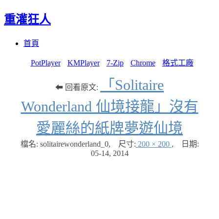
重灌狂人
Menu
Skip
首頁
to
content
PotPlayer
KMPlayer
7-Zip
Chrome
格式工廠
「Solitaire
⬅ 回看原文:
Wonderland 仙境接龍」沒有
愛麗絲的紙牌夢遊仙境
檔名: solitairewonderland_0
,
尺寸:
200 × 200
,
日期:
05-14, 2014