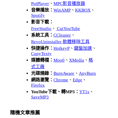
PotPlayer
、
MPC影音播放器
音樂播放：
WinAMP
、
KKBOX
、
Spotify
影音下載：
FreeStudio
、
CutYouTube
系統工具：
CCleaner
、
RevoUninstaller 軟體移除工具
快捷操作：
HotkeyP
、
鍵盤加速
、
CopyTexty
媒體轉檔：
Moo0
、
XMedia
、
格
式工廠
光碟燒錄：
BurnAware
、
AnyBurn
網路瀏覽：
Chrome
、
Edge
、
Firefox
YouTube下載、轉MP3：
YT1s
、
SaveMP3
隨機文章推薦