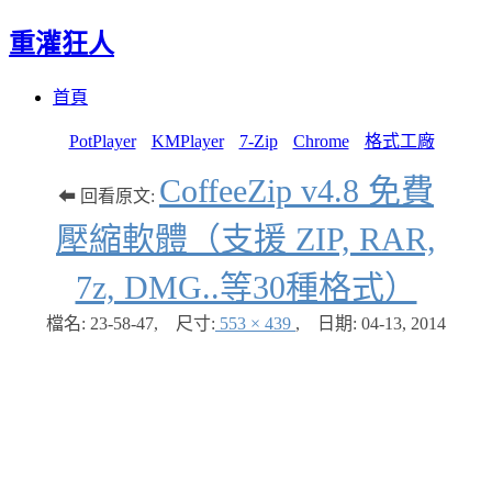
重灌狂人
Menu
Skip
首頁
to
content
PotPlayer
KMPlayer
7-Zip
Chrome
格式工廠
CoffeeZip v4.8 免費
⬅ 回看原文:
壓縮軟體（支援 ZIP, RAR,
7z, DMG..等30種格式）
檔名: 23-58-47
,
尺寸:
553 × 439
,
日期:
04-13, 2014