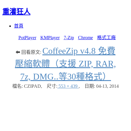
重灌狂人
Menu
Skip
首頁
to
content
PotPlayer
KMPlayer
7-Zip
Chrome
格式工廠
CoffeeZip v4.8 免費
⬅ 回看原文:
壓縮軟體（支援 ZIP, RAR,
7z, DMG..等30種格式）
檔名: CZIPAD
,
尺寸:
553 × 439
,
日期:
04-13, 2014