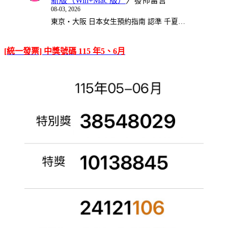
新版（Win+Mac 版）
〉發佈留言
08-03, 2026
東京・大阪 日本女生預約指南 認準 千夏…
[統一發票] 中獎號碼 115 年5、6月