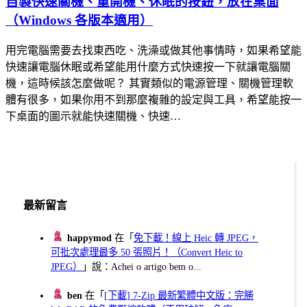
自製快速關機、重開機、休眠的按鈕，放在桌面
（Windows 各版本適用）
用完電腦需要去找東西吃、洗澡或做其他事情時，如果希望能
快速讓電腦休眠或希望能用什麼方式快速按一下就讓電腦關
機，這時候該怎麼做呢？ 其實類似的電源管理、關機管理軟
體有很多，如果你用不到那麼複雜的設定與工具，希望能按一
下桌面的圖示就能快速關機、快速…
最新留言
happymod
在「
免下載！線上 Heic 轉 JPEG，
可批次處理最多 50 張照片！（Convert Heic to
JPEG）
」說：Achei o artigo bem o...
ben
在「
[下載] 7-Zip 最新繁體中文版：完勝