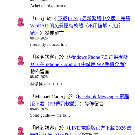
Achei o artigo bem o…
「
ben
」於〈
[下載] 7-Zip 最新繁體中文版：完勝
WinRAR 的免費壓縮軟體（不用破解、免序
號）
〉發佈留言
08-10, 2026
i recently noticed h…
「
匿名訪客
」於〈
Windows Phone 7.5 芒果模擬
器，在 iPhone、Android 中試用 WP 手機介面
〉
發佈留言
08-07, 2026
林湖銘。。。。。
「
Michael Carter
」於〈
Facebook Messenger 電腦
版下載（FB傳訊軟體）
〉發佈留言
08-06, 2026
Solid guide — the lo…
「
匿名訪客
」於〈
LINE 電腦版官方下載 2026 最