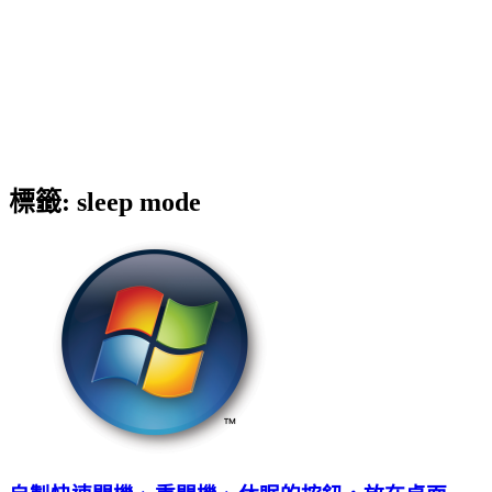
標籤:
sleep mode