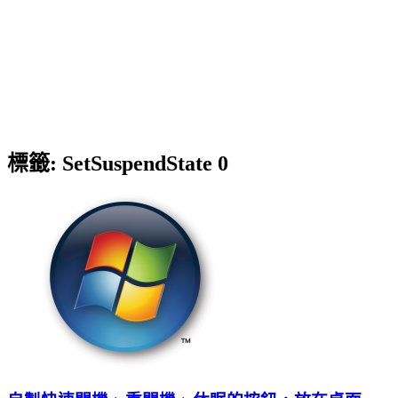
標籤:
SetSuspendState 0