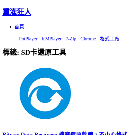
重灌狂人
Menu
Skip
首頁
to
content
PotPlayer
KMPlayer
7-Zip
Chrome
格式工廠
標籤:
SD卡還原工具
Bitwar Data Recovery 檔案還原軟體，不小心格式