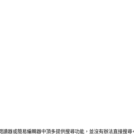
 一般的 PDF 閱讀器或簡易編輯器中頂多提供搜尋功能，並沒有辦法直