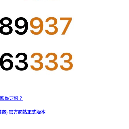
跟你要錢？
O 檔案) 官方網站正式版本