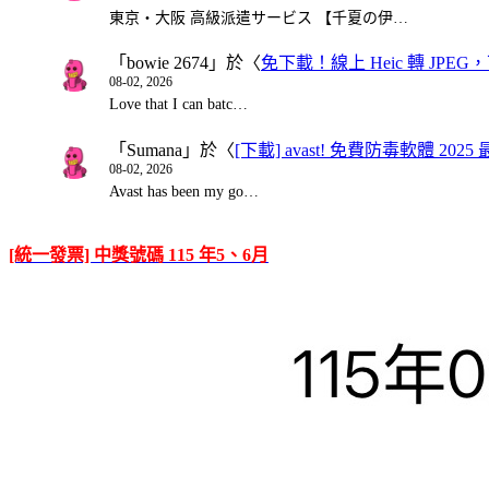
東京・大阪 高級派遣サービス 【千夏の伊…
「
bowie 2674
」於〈
免下載！線上 Heic 轉 JPEG，可
08-02, 2026
Love that I can batc…
「
Sumana
」於〈
[下載] avast! 免費防毒軟體 20
08-02, 2026
Avast has been my go…
[統一發票] 中獎號碼 115 年5、6月