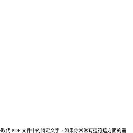
接搜尋+取代 PDF 文件中的特定文字，如果你常常有這符這方面的需