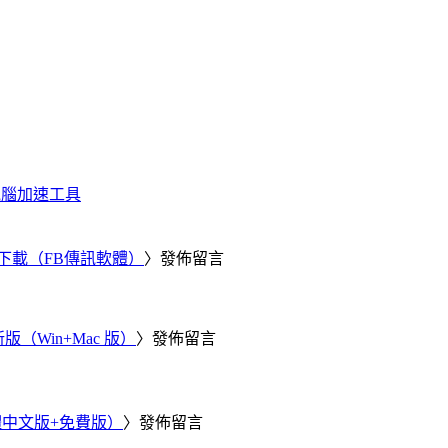
化、電腦加速工具
 電腦版下載（FB傳訊軟體）
〉發佈留言
新版（Win+Mac 版）
〉發佈留言
繁體中文版+免費版）
〉發佈留言