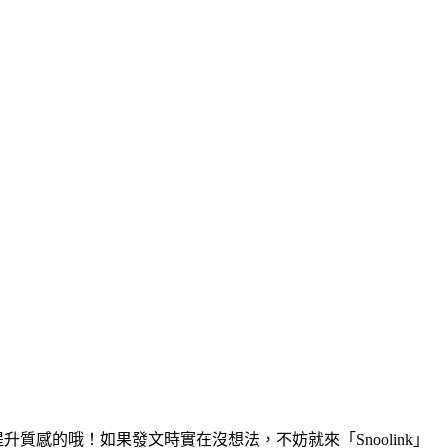
於提升質感的哦！如果發文時實在沒想法，不妨就來「Snoolink」