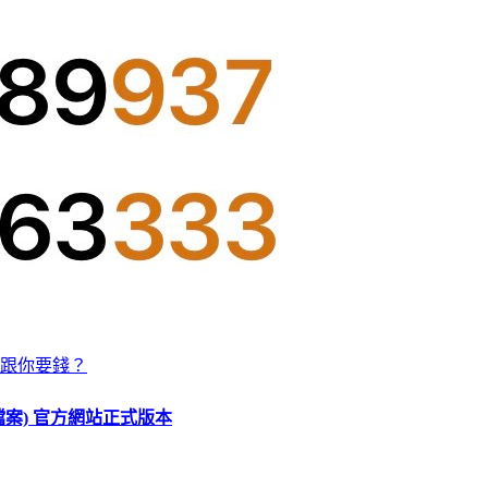
跟你要錢？
O 檔案) 官方網站正式版本