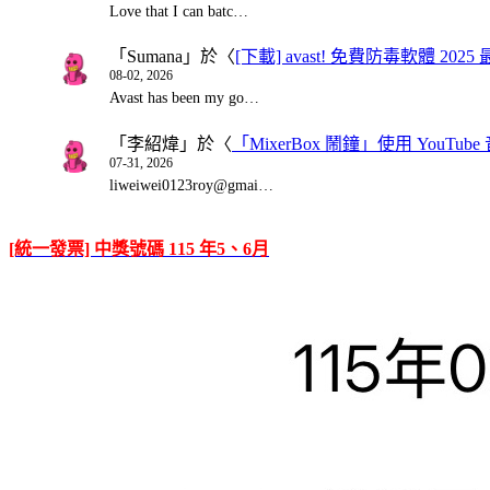
Love that I can batc…
「
Sumana
」於〈
[下載] avast! 免費防毒軟體 20
08-02, 2026
Avast has been my go…
「
李紹煒
」於〈
「MixerBox 鬧鐘」使用 You
07-31, 2026
liweiwei0123roy@gmai…
[統一發票] 中獎號碼 115 年5、6月