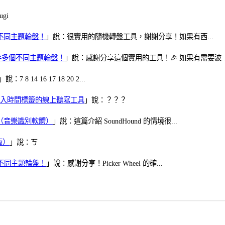
gi
多個不同主題輪盤！
」說：很實用的隨機轉盤工具，謝謝分享！如果有西...
可保存多個不同主題輪盤！
」說：感謝分享這個實用的工具！🎉 如果有需要波..
」說：7 8 14 16 17 18 20 2...
、可加入時間標籤的線上聽寫工具
」說：？？？
找歌（音樂識別軟體）
」說：這篇介紹 SoundHound 的情境很...
版）
」說：ㄎ
多個不同主題輪盤！
」說：感謝分享！Picker Wheel 的確...