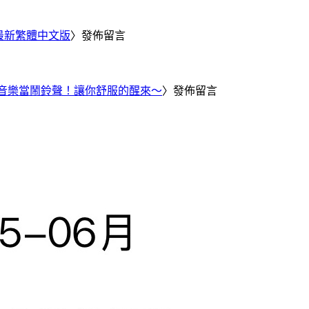
25 最新繁體中文版
〉發佈留言
Tube 音樂當鬧鈴聲！讓你舒服的醒來～
〉發佈留言