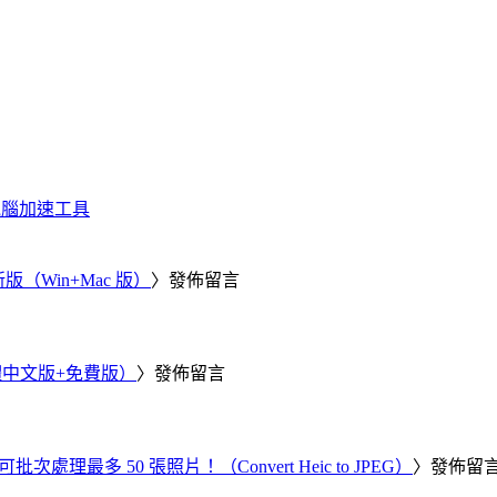
化、電腦加速工具
新版（Win+Mac 版）
〉發佈留言
繁體中文版+免費版）
〉發佈留言
批次處理最多 50 張照片！（Convert Heic to JPEG）
〉發佈留