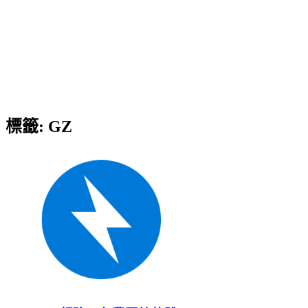
標籤:
GZ