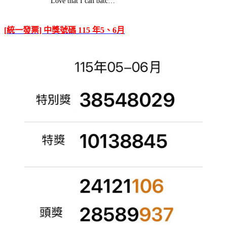
Love that I can batc…
[統一發票] 中獎號碼 115 年5、6月