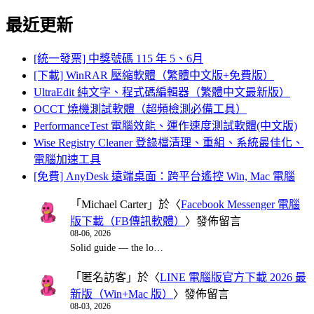
for:
最近更新
[統一發票] 中獎號碼 115 年 5、6月
[下載] WinRAR 壓縮軟體（繁體中文版+免費版）
UltraEdit 純文字、程式碼編輯器（繁體中文最新版）
OCCT 燒機測試軟體（超頻檢測必備工具）
PerformanceTest 電腦效能、運作速度測試軟體(中文版)
Wise Registry Cleaner 登錄檔清理、重組、系統最佳化、
電腦加速工具
[免費] AnyDesk 遠端桌面：跨平台遙控 Win, Mac 電腦
「
Michael Carter
」於〈
Facebook Messenger 電腦
版下載（FB傳訊軟體）
〉發佈留言
08-06, 2026
Solid guide — the lo…
「
匿名訪客
」於〈
LINE 電腦版官方下載 2026 最
新版（Win+Mac 版）
〉發佈留言
08-03, 2026