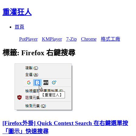
重灌狂人
Menu
Skip
首頁
to
content
PotPlayer
KMPlayer
7-Zip
Chrome
格式工廠
標籤:
Firefox 右鍵搜尋
[Firefox外掛] Quick Context Search 在右鍵選單按
「圖示」快速搜尋