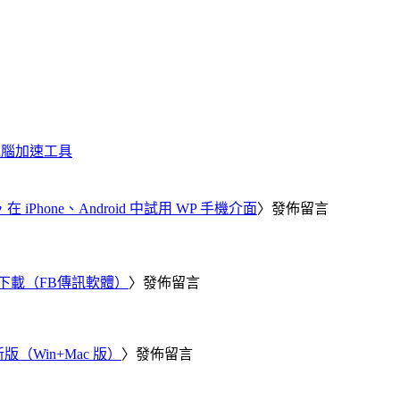
化、電腦加速工具
器，在 iPhone、Android 中試用 WP 手機介面
〉發佈留言
 電腦版下載（FB傳訊軟體）
〉發佈留言
新版（Win+Mac 版）
〉發佈留言