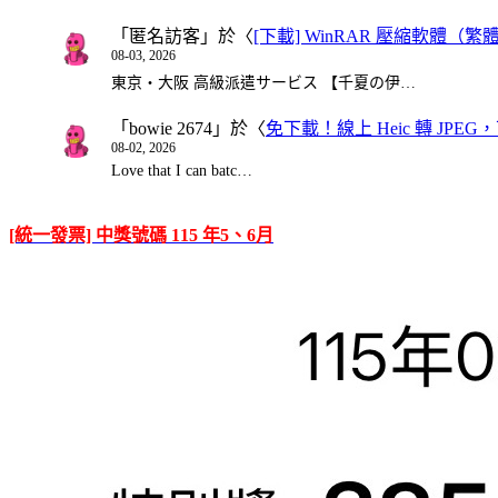
「
匿名訪客
」於〈
[下載] WinRAR 壓縮軟體（
08-03, 2026
東京・大阪 高級派遣サービス 【千夏の伊…
「
bowie 2674
」於〈
免下載！線上 Heic 轉 JPEG，可
08-02, 2026
Love that I can batc…
[統一發票] 中獎號碼 115 年5、6月