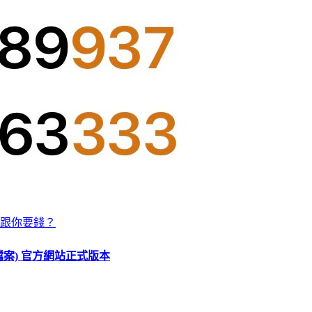
跟你要錢？
O 檔案) 官方網站正式版本