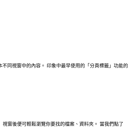
不同視窗中的內容。 印象中最早使用的「分頁標籤」功能的
nder」視窗後便可輕鬆瀏覽你要找的檔案、資料夾。 當我們點了