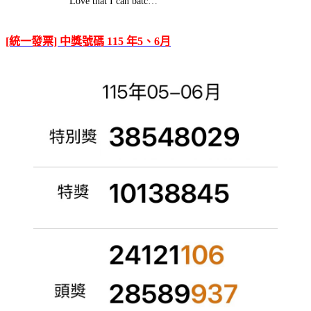
Love that I can batc…
[統一發票] 中獎號碼 115 年5、6月